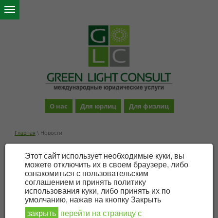
О нас
Для юрлиц
Для физлиц
Главная
\ Новости
Новости
Этот сайт использует необходимые куки, вы
можете отключить их в своем браузере, либо
ознакомиться с пользовательским
Регистрация беженцев из
соглашением и принять политику
использования куки, либо принять их по
Украины, получивших
умолчанию, нажав на кнопку Закрыть
временную защиту в
закрыть
перейти на страницу с