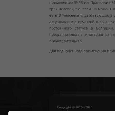
применению ЗЧРБ и в Правилник БТП
трёх человек, т.е. если на момен
есть 3 человека с действующими 
актуальности с отметкой о соответ
постоянного статуса в Болгари
представительств иностранных
представительств.
Для полноценного применения прин
Copyright © 2016 - 2026