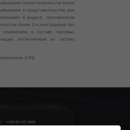
ребывание смогут получить не более
ребывание в представительстве уже
отказывает в выдаче сертификатов
тельстве более 3-х иностранцев без
 изменениях в составе торговых
лицам, исключенным из состава
применению ЗЧРБ.
+359 88 325 3000