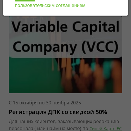
пользовательским соглашением
C 15 октября по 30 ноября 2025
Регистрация ДПК со скидкой 50%
Для наших клиентов, заказывающих релокацию
персонала ( или найм на месте) по
Синей Карте ЕС